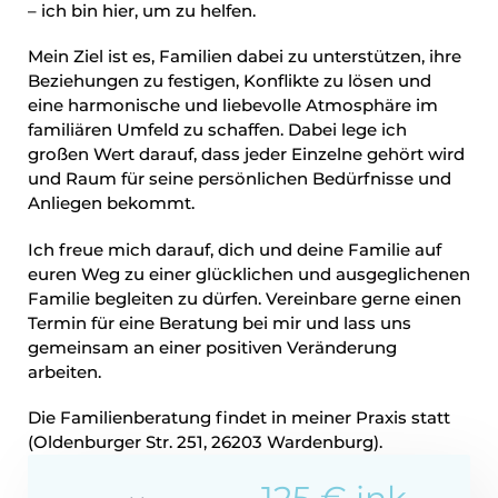
– ich bin hier, um zu helfen.
Mein Ziel ist es, Familien dabei zu unterstützen, ihre
Beziehungen zu festigen, Konflikte zu lösen und
eine harmonische und liebevolle Atmosphäre im
familiären Umfeld zu schaffen. Dabei lege ich
großen Wert darauf, dass jeder Einzelne gehört wird
und Raum für seine persönlichen Bedürfnisse und
Anliegen bekommt.
Ich freue mich darauf, dich und deine Familie auf
euren Weg zu einer glücklichen und ausgeglichenen
Familie begleiten zu dürfen. Vereinbare gerne einen
Termin für eine Beratung bei mir und lass uns
gemeinsam an einer positiven Veränderung
arbeiten.
Die Familienberatung findet in meiner Praxis statt
(Oldenburger Str. 251, 26203 Wardenburg).