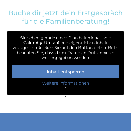
Buche dir jetzt dein Erstgespräch
für die Familienberatung!
Sie sehen gerade einen Platzhalterinhalt von
Calendly
. Um auf den eigentlichen Inhalt
zuzugreifen, klicken Sie auf den Button unten. Bitte
beachten Sie, dass dabei Daten an Drittanbieter
weitergegeben werden.
Inhalt entsperren
Weitere Informationen
'
'