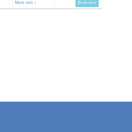
More info ↓
Book now