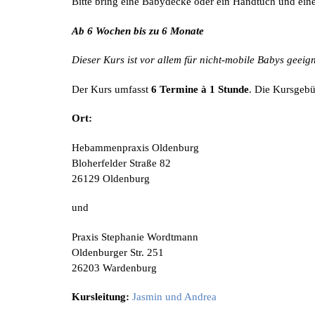
Bitte bring eine Babydecke oder ein Handtuch und ein
Ab 6 Wochen bis zu 6 Monate
Dieser Kurs ist
vor allem für nicht-mobile Babys geeig
Der Kurs umfasst
6 Termine à 1 Stunde
. Die Kursgebü
Ort:
Hebammenpraxis Oldenburg
Bloherfelder Straße 82
26129 Oldenburg
und
Praxis Stephanie Wordtmann
Oldenburger Str. 251
26203 Wardenburg
Kursleitung:
Jasmin und Andrea