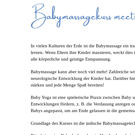
Babymassagekurs me
In vielen Kulturen der Erde ist die Babymassage ein tr
lernen. Wenn Eltern ihre Kinder massieren, weckt dies
alle körperliche und geistige Entspannung.
Babymassage kann aber noch viel mehr! Zahlreiche wis
neurologische Entwicklung der Kinder hat. Darüber h
stärken und jede Menge Spaß bereiten!
Baby Yoga ist eine spielerische Praxis zwischen Baby
Entwicklungen fördern, z. B. die Verdauung anregen od
Babys angepasst, um am Ende gelassen in die gemein
Grundlage des Kurses ist die indische Babymassagetech