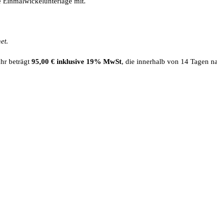
e Einmalwickelunterlage mit.
net.
hr beträgt
95,00 € inklusive 19% MwSt
, die innerhalb von 14 Tagen 