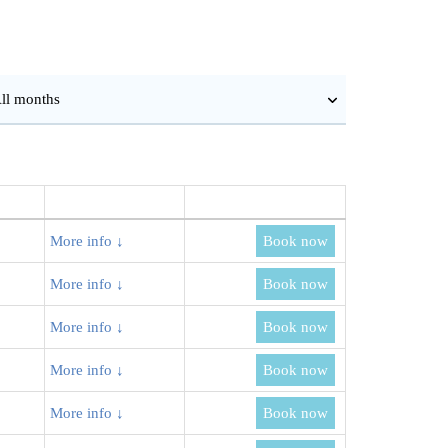
More info ↓
Book now
More info ↓
Book now
More info ↓
Book now
More info ↓
Book now
More info ↓
Book now